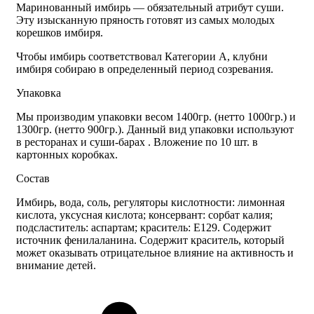
Маринованный имбирь — обязательный атрибут суши.
Эту изысканную пряность готовят из самых молодых
корешков имбиря.
Чтобы имбирь соответствовал Категории А, клубни
имбиря собираю в определенный период созревания.
Упаковка
Мы производим упаковки весом 1400гр. (нетто 1000гр.) и
1300гр. (нетто 900гр.). Данный вид упаковки используют
в ресторанах и суши-барах . Вложение по 10 шт. в
картонных коробках.
Состав
Имбирь, вода, соль, регуляторы кислотности: лимонная
кислота, уксусная кислота; консервант: сорбат калия;
подсластитель: аспартам; краситель: Е129. Содержит
источник фенилаланина. Содержит краситель, который
может оказывать отрицательное влияние на активность и
внимание детей.