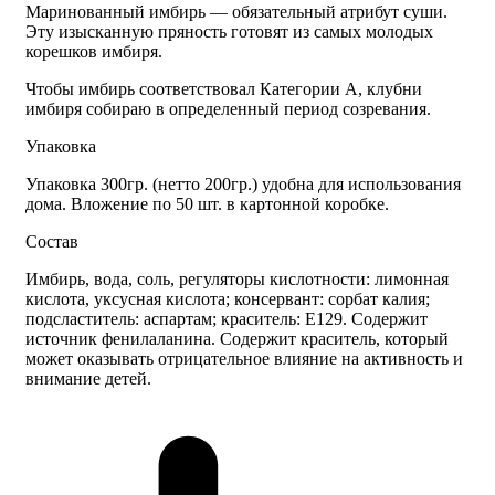
Маринованный имбирь — обязательный атрибут суши.
Эту изысканную пряность готовят из самых молодых
корешков имбиря.
Чтобы имбирь соответствовал Категории А, клубни
имбиря собираю в определенный период созревания.
Упаковка
Упаковка 300гр. (нетто 200гр.) удобна для использования
дома. Вложение по 50 шт. в картонной коробке.
Состав
Имбирь, вода, соль, регуляторы кислотности: лимонная
кислота, уксусная кислота; консервант: сорбат калия;
подсластитель: аспартам; краситель: Е129. Содержит
источник фенилаланина. Содержит краситель, который
может оказывать отрицательное влияние на активность и
внимание детей.