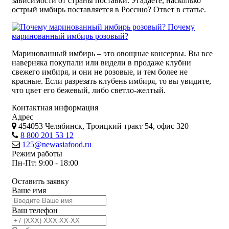
зависимости от страны поставки. Угадаете, насколько
острый имбирь поставляется в Россию? Ответ в статье.
Почему
маринованный имбирь розовый?
Маринованный имбирь – это овощные консервы. Вы все
наверняка покупали или видели в продаже клубни
свежего имбиря, и они не розовые, и тем более не
красные. Если разрезать клубень имбиря, то вы увидите,
что цвет его бежевый, либо светло-желтый.
Контактная информация
Адрес
454053 Челябинск, Троицкий тракт 54, офис 320
8 800 201 53 12
125@newasiafood.ru
Режим работы
Пн-Пт: 9:00 - 18:00
Оставить заявку
Ваше имя
Ваш телефон